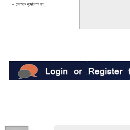
তোমাকে খুজেছিলাম বন্ধু