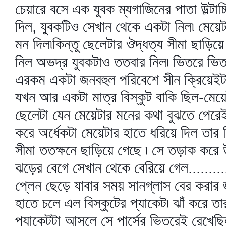
চেয়ারে বসে এক যুবক ম্যগাজিনের পাতা উল্টাচ্
দিল, যুবকটিও সেখান থেকে একটা নিল৷ মেয়েট
মন দিল৷কি
ন্তু ছেলেটার ঔদ্ধত্য সীমা ছাড়িয়ে
নিল অভদ্র যুবকটাও ততবার নিল৷ ভিতরে ভিত
এরকম একটা জনবহুল পরিবেশে সীন ক্রিয়েইট 
যখন আর একটা মাত্র বিস্কুট বাকি ছিল-মেয়ে
ছেলেটা যেন মেয়েটার মনের কথা বুঝতে পেরেই 
করে অর্ধেকটা মেয়েটার হাতে ধরিয়ে দিল তার 
সীমা ততক্ষনে ছাড়িয়ে গেছে ৷ সে তড়াক করে উ
ঝড়ের বেগে সেখান থেকে বেরিয়ে গেল.........
প্লেন ছেড়ে যাবার সময় সানগ্লাস বের করার জ
হাতে চলে এল বিস্কুটের প্যাকেট৷ ঝাঁ করে ত
প্যাকেটটা আসলে সে পার্সের ভিতরেই রেখেছি