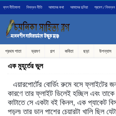
ব্লগ নীতিমালা
নিবন্ধন নীতি
আমাদের কথা
আমাদের দুনিয়া
প্রবেশ / নিবন্ধন
প্রথম পাতা
ভ্রমণ
গল্প
কবিতা
ছড়া
উপন্যাস
এক মুহূর্তের ভুল
এয়ারপোর্টের বোর্ডিং রুমে বসে ফ্লাইটের জ
কারণে তার ফ্লাইট ডিলেই হচ্ছিল এবং তাকে 
কাটাতে সে একটা বই কিনল, এক প্যাকেট বিস
পড়ল৷ তার ডান পাশের চেয়ারটা খালি ছিল যেটায়