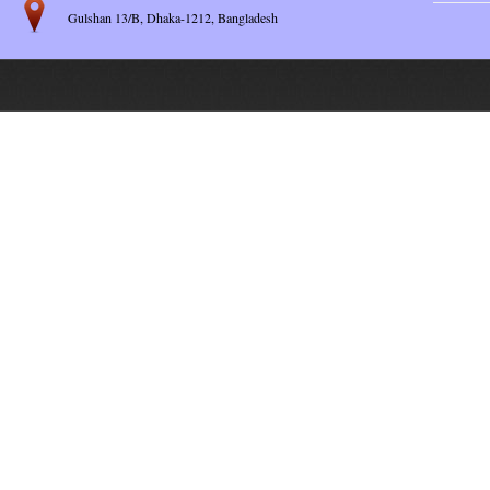
Gulshan 13/B, Dhaka-1212, Bangladesh