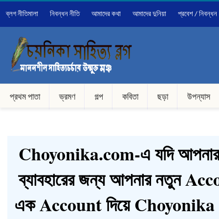
ব্লগ নীতিমালা
নিবন্ধন নীতি
আমাদের কথা
আমাদের দুনিয়া
প্রবেশ / নিবন্ধন
প্রথম পাতা
ভ্রমণ
গল্প
কবিতা
ছড়া
উপন্যাস
Choyonika.com-এ যদি আপনার 
ব্যাবহারের জন্য আপনার নতুন Ac
এক Account দিয়ে Choyonik